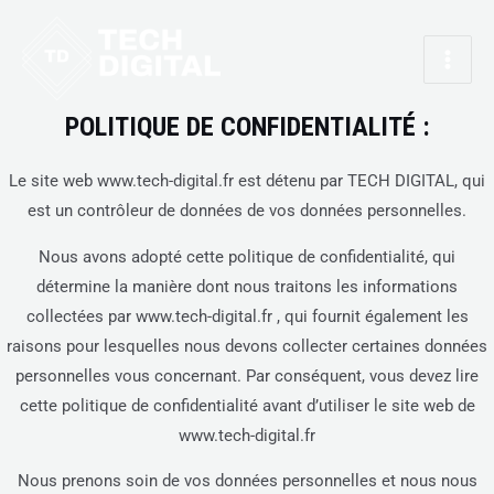
Aller
Main
au
Men
contenu
POLITIQUE DE CONFIDENTIALITÉ :
Le site web www.tech-digital.fr est détenu par TECH DIGITAL, qui
est un contrôleur de données de vos données personnelles.
Nous avons adopté cette politique de confidentialité, qui
détermine la manière dont nous traitons les informations
collectées par www.tech-digital.fr , qui fournit également les
raisons pour lesquelles nous devons collecter certaines données
personnelles vous concernant. Par conséquent, vous devez lire
cette politique de confidentialité avant d’utiliser le site web de
www.tech-digital.fr
Nous prenons soin de vos données personnelles et nous nous